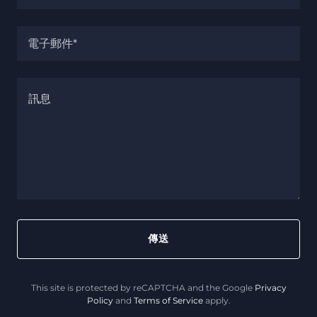
電子郵件*
傳送
This site is protected by reCAPTCHA and the Google
Privacy
Policy
and
Terms of Service
apply.