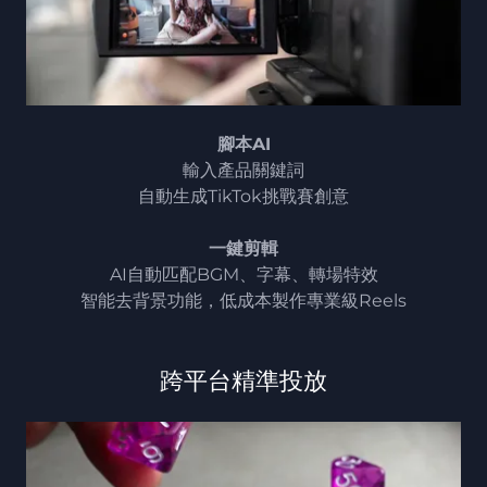
腳本AI
輸入產品關鍵詞
自動生成TikTok挑戰賽創意
一鍵剪輯
AI自動匹配BGM、字幕、轉場特效
智能去背景功能，低成本製作專業級Reels
跨平台精準投放