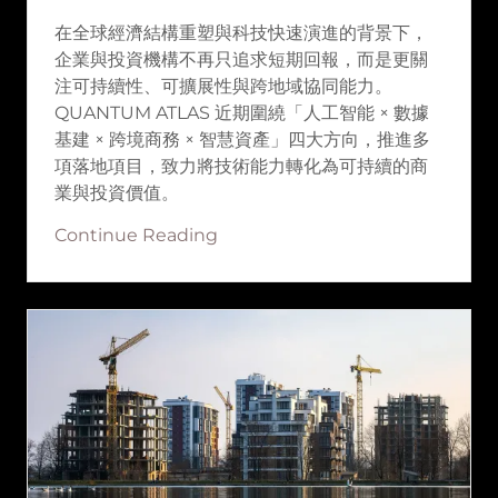
在全球經濟結構重塑與科技快速演進的背景下，
企業與投資機構不再只追求短期回報，而是更關
注可持續性、可擴展性與跨地域協同能力。
QUANTUM ATLAS 近期圍繞「人工智能 × 數據
基建 × 跨境商務 × 智慧資產」四大方向，推進多
項落地項目，致力將技術能力轉化為可持續的商
業與投資價值。
Continue Reading