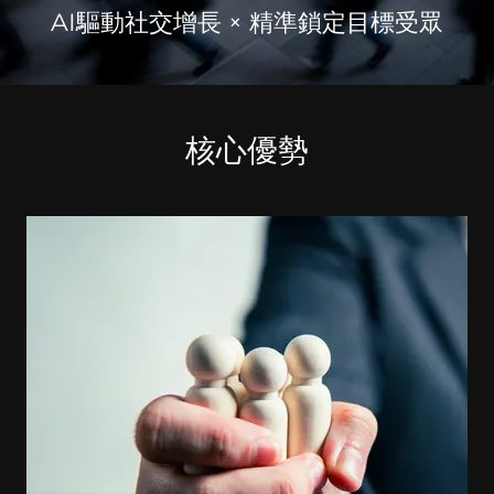
AI驅動社交增長 × 精準鎖定目標受眾
核心優勢