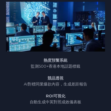
熱度預警系統
監測500+香港本地話題標籤
競品透視
AI對標同業爆款內容，生成差距報告
ROI可視化
自動生成中英對照成效儀表板