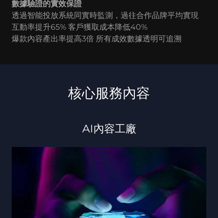
數據驗證的實效保證
透過智能投放系統同實時監測，過往合作品牌平均實現
互動率提升65% 客戶獲取成本降低40%
爆款內容產出率提高3倍 所有成效數據透明可追溯
核心服務內容
AI內容工廠